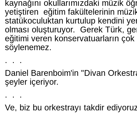
kaynağını okullarımızdaki müzik öğr
yetiştiren eğitim fakültelerinin müzi
statükoculuktan kurtulup kendini y
olması oluşturuyor. Gerek Türk, ge
eğitimi veren konservatuarların çok 
söylenemez.
. . .
Daniel Barenboim'in "Divan Orkestr
şeyler içeriyor.
. . .
Ve, biz bu orkestrayı takdir ediyoruz