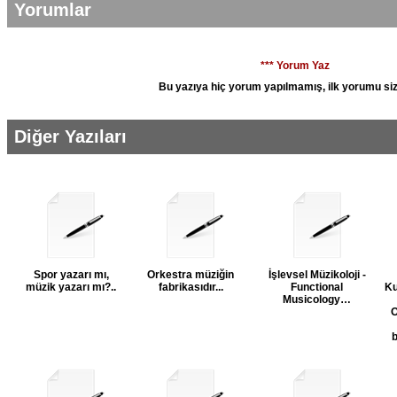
Yorumlar
*** Yorum Yaz
Bu yazıya hiç yorum yapılmamış, ilk yorumu siz
Diğer Yazıları
Spor yazarı mı,
Orkestra müziğin
İşlevsel Müzikoloji -
müzik yazarı mı?..
fabrikasıdır...
Functional
Ku
Musicology…
O
b