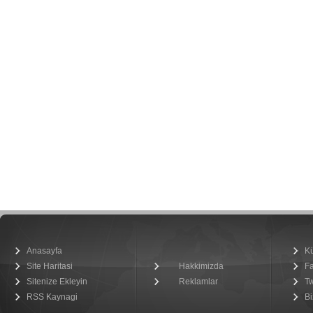
Anasayfa
K
Site Haritasi
Hakkimizda
F
Sitenize Ekleyin
Reklamlar
Tw
RSS Kaynagi
Bi