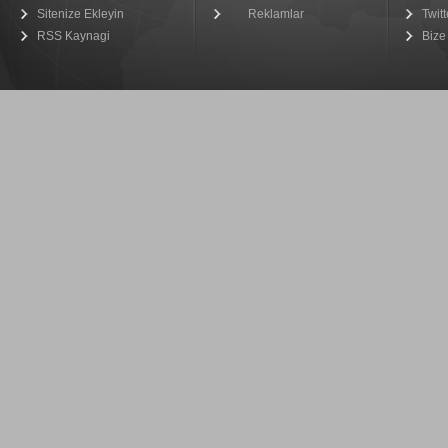
Sitenize Ekleyin
Reklamlar
Twitt
RSS Kaynagi
Bize