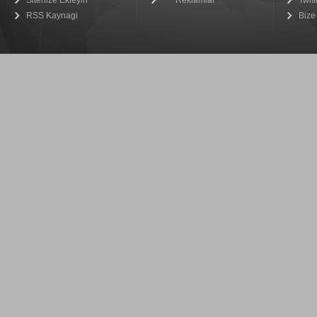
Sitenize Ekleyin
Reklamlar
Twitt
RSS Kaynagi
Bize