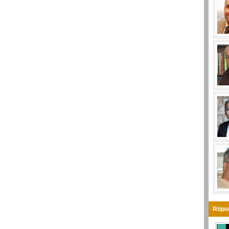
Röpor