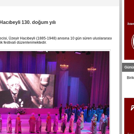
Hacıbeyli 130. doğum yılı
ecisi, Üzeyir Hacıbeyli (1885-1948) anısına 10 gün süren uluslararası
k festivali düzenlenmektedir.
Günü
Birik