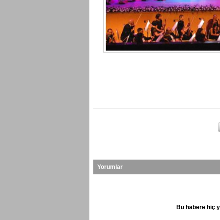
Yorumlar
Bu habere hiç y