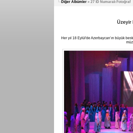
Diğer Albümler
» 27 ID Numaralı Fotoğraf
Üzeyir 
Her yıl 18 Eylül'de Azerbaycan’ın büyük best
müzi