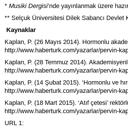
*
Musiki Dergisi
’nde yayınlanmak üzere hazı
** Selçuk Üniversitesi Dilek Sabancı Devlet
Kaynaklar
Kaplan, P. (26 Mayıs 2014). Hormonlu akad
http://www.haberturk.com/yazarlar/pervin-k
Kaplan, P. (28 Temmuz 2014). Akademisyenleri
http://www.haberturk.com/yazarlar/pervin-kap
Kaplan, P. (14 Şubat 2015). ‘Hormonlu ve hır
http://www.haberturk.com/yazarlar/pervin-ka
Kaplan, P. (18 Mart 2015). ‘Atıf çetesi’ rektö
http://www.haberturk.com/yazarlar/pervin-kap
URL 1: