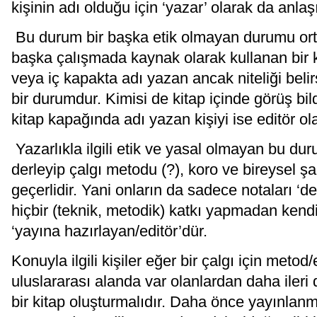
kişinin adı olduğu için ‘yazar’ olarak da anlaş
Bu durum bir başka etik olmayan durumu ortay
başka çalışmada kaynak olarak kullanan bir ki
veya iç kapakta adı yazan ancak niteliği belirs
bir durumdur. Kimisi de kitap içinde görüş bil
kitap kapağında adı yazan kişiyi ise editör o
Yazarlıkla ilgili etik ve yasal olmayan bu dur
derleyip çalgı metodu (?), koro ve bireysel şar
geçerlidir. Yani onların da sadece notaları ‘d
hiçbir (teknik, metodik) katkı yapmadan kendil
‘yayına hazırlayan/editör’dür.
Konuyla ilgili kişiler eğer bir çalgı için met
uluslararası alanda var olanlardan daha ileri
bir kitap oluşturmalıdır. Daha önce yayınlanmı