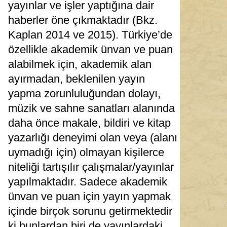
yayınlar ve işler yaptığına dair
haberler öne çıkmaktadır (Bkz.
Kaplan 2014 ve 2015). Türkiye’de
özellikle akademik ünvan ve puan
alabilmek için, akademik alan
ayırmadan, beklenilen yayın
yapma zorunluluğundan dolayı,
müzik ve sahne sanatları alanında
daha önce makale, bildiri ve kitap
yazarlığı deneyimi olan veya (alanı
uymadığı için) olmayan kişilerce
niteliği tartışılır çalışmalar/yayınlar
yapılmaktadır. Sadece akademik
ünvan ve puan için yayın yapmak
içinde birçok sorunu getirmektedir
ki bunlardan biri de yayınlardaki