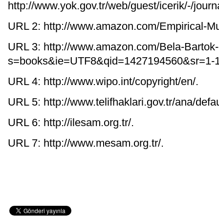
http://www.yok.gov.tr/web/guest/icerik/-/
URL 2: http://www.amazon.com/Empirical-M
URL 3: http://www.amazon.com/Bela-Bartok
s=books&ie=UTF8&qid=1427194560&sr=1-1
URL 4: http://www.wipo.int/copyright/en/.
URL 5: http://www.telifhaklari.gov.tr/ana/defau
URL 6: http://ilesam.org.tr/.
URL 7: http://www.mesam.org.tr/.