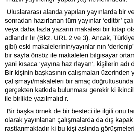
Uluslararası alanda yapılan yayınlarda bir v
sonradan hazırlanan tüm yayınlar ‘editör’ çal
veya daha fazla yazarın makalesi bir kitap ol
adlandırılır (Bkz. URL 2 ve 3). Ancak, Türkiy
gibi) eski makalelerinin/yayınlarının ‘derlenip
bir sayfa önsöz ile makaleleri bilgisayar ort
yani kısaca ‘yayına hazırlayan’, kişilerin adı
Bir kişinin başkasının çalışmaları üzerinden 
çalışmayı/makaleleri bir amaç doğrultusunda 
gerçekten katkıda bulunması gerekir ki ikincil
ile birlikte yazılmalıdır.
Bir başka örnek de bir besteci ile ilgili onu t
olarak yayınlanan çalışmalarda da dış kapak 
rastlanmaktadır ki bu kişi aslında görüşmeler