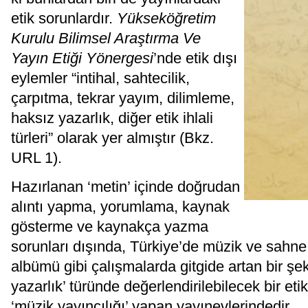
etik sorunlardır.
Yükseköğretim
Kurulu Bilimsel Araştırma Ve
Yayın Etiği Yönergesi
’nde etik dışı
eylemler “intihal, sahtecilik,
çarpıtma, tekrar yayım, dilimleme,
haksız yazarlık, diğer etik ihlali
türleri” olarak yer almıştır (Bkz.
URL 1).
Hazırlanan ‘metin’ içinde doğrudan
alıntı yapma, yorumlama, kaynak
gösterme ve kaynakça yazma
sorunları dışında, Türkiye’de müzik ve sahne
albümü gibi çalışmalarda gitgide artan bir şe
yazarlık’ türünde değerlendirilebilecek bir et
‘müzik yayıncılığı’ yapan yayınevlerindedir.