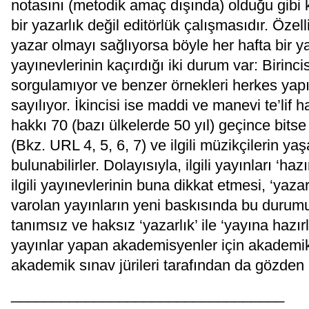
notasını (metodik amaç dışında) olduğu gibi 
bir yazarlık değil editörlük çalışmasıdır. Öze
yazar olmayı sağlıyorsa böyle her hafta bir ya
yayınevlerinin kaçırdığı iki durum var: Birinc
sorgulamıyor ve benzer örnekleri herkes yap
sayılıyor. İkincisi ise maddi ve manevi te’lif h
hakkı 70 (bazı ülkelerde 50 yıl) geçince bi
(Bkz. URL 4, 5, 6, 7) ve ilgili müzikçilerin 
bulunabilirler. Dolayısıyla, ilgili yayınları ‘
ilgili yayınevlerinin buna dikkat etmesi, ‘yaza
varolan yayınların yeni baskısında bu durumu
tanımsız ve haksız ‘yazarlık’ ile ‘yayına hazır
yayınlar yapan akademisyenler için akademik p
akademik sınav jürileri tarafından da gözden
_________________________________