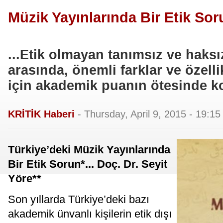
Müzik Yayınlarında Bir Etik Soru
...Etik olmayan tanımsız ve haksız
arasında, önemli farklar ve özell
için akademik puanın ötesinde ko
KRİTİK Haberi
-
Thursday, April 9, 2015 - 19:15
Türkiye’deki Müzik Yayınlarında
Bir Etik Sorun*... Doç. Dr. Seyit
Yöre**
Son yıllarda Türkiye’deki bazı
akademik ünvanlı kişilerin etik dışı