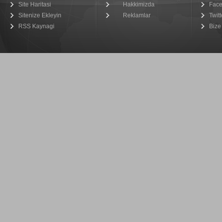
Site Haritasi
Hakkimizda
Fac
Sitenize Ekleyin
Reklamlar
Twitt
RSS Kaynagi
Bize