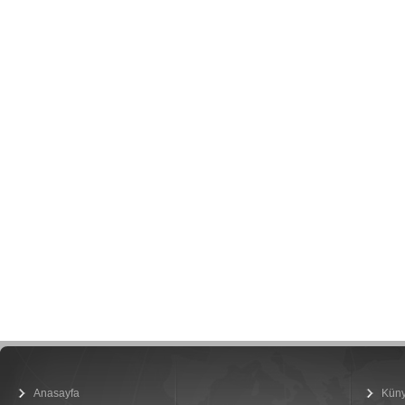
Anasayfa
Kün