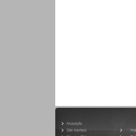
Anasayfa
Site Haritasi
Ha