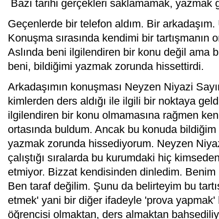
Bazı tarihi gerçekleri saklamamak, yazmak g
Geçenlerde bir telefon aldım. Bir arkadaşım
Konuşma sırasında kendimi bir tartışmanın o
Aslında beni ilgilendiren bir konu değil ama
beni, bildiğimi yazmak zorunda hissettirdi.
Arkadaşımın konuşması Neyzen Niyazi Sayın
kimlerden ders aldığı ile ilgili bir noktaya gel
ilgilendiren bir konu olmamasına rağmen ken
ortasında buldum. Ancak bu konuda bildiğim 
yazmak zorunda hissediyorum. Neyzen Niya
çalıştığı sıralarda bu kurumdaki hiç kimseden
etmiyor. Bizzat kendisinden dinledim. Benim bi
Ben taraf değilim. Şunu da belirteyim bu tart
etmek' yani bir diğer ifadeyle 'prova yapmak' 
öğrencisi olmaktan, ders almaktan bahsediliy