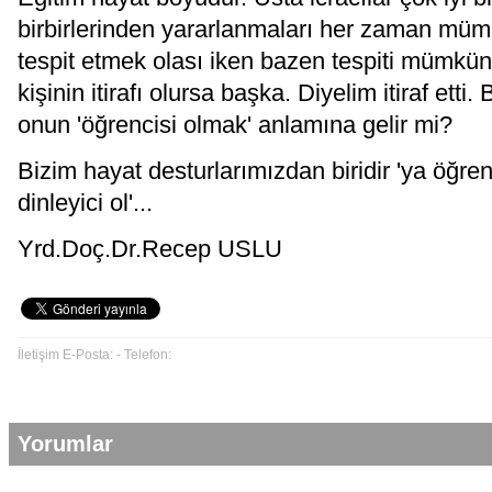
birbirlerinden yararlanmaları her zaman mü
tespit etmek olası iken bazen tespiti mümkün
kişinin itirafı olursa başka. Diyelim itiraf etti
onun 'öğrencisi olmak' anlamına gelir mi?
Bizim hayat desturlarımızdan biridir 'ya öğre
dinleyici ol'...
Yrd.Doç.Dr.Recep USLU
İletişim E-Posta: - Telefon:
Yorumlar