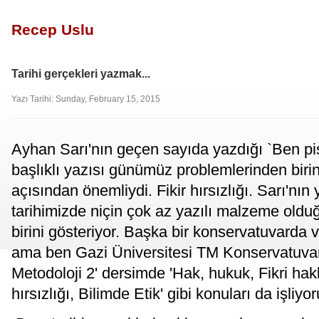
Recep Uslu
Tarihi gerçekleri yazmak...
Yazı Tarihi: Sunday, February 15, 2015
Ayhan Sarı'nın geçen sayıda yazdığı `Ben pi
başlıklı yazısı günümüz problemlerinden birin
açısından önemliydi. Fikir hırsızlığı. Sarı'nın
tarihimizde niçin çok az yazılı malzeme old
birini gösteriyor. Başka bir konservatuvarda 
ama ben Gazi Üniversitesi TM Konservatuvar
Metodoloji 2' dersimde 'Hak, hukuk, Fikri haklar
hırsızlığı, Bilimde Etik' gibi konuları da işliy