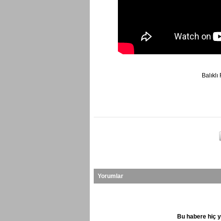
Balıkl
Yorumlar
Bu habere hiç y