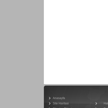
Anasayfa
Site Haritasi
Ha