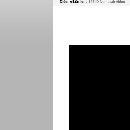
Diğer Albümler
» 153 ID Numaralı Video