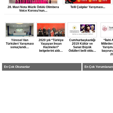
28. Mavi Nota Müzik Ödülü Olimbera
Telli Çalgılar Yarışması...
Voice Korosu’nun…
Yöresel Van
2020 yılı “Türkiye
Cumhurbaşkanlığı
“İlahi
Türküleri Yarışması
Yaşayan İnsan
2019 Kültür ve
Milletle
sonuçlandı…
Hazineleri”
Sanat Büyük
Yarışm
belgelerini aldı…
Ödülleri belli oldu…
başvuru
2
En Çok Okunanlar
En Çok Yorumlanan