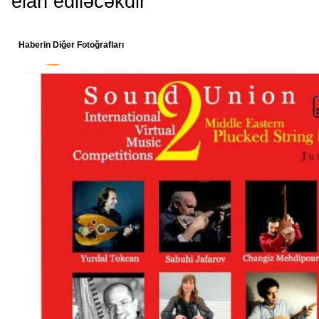
elan ediləcəkdir
Haberin Diğer Fotoğrafları