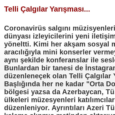
Telli Çalgılar Yarışması...
Coronavirüs salgını müzisyenler
dünyası izleyicilerini yeni iletiş
yöneltti. Kimi her akşam sosyal 
aracılığıyla mini konserler verme
aynı şekilde konferanslar ile ses
Bunlardan bir tanesi de İnstagra
düzenleneçek olan Telli Çalgılar 
Başlığında her ne kadar "Orta D
bölgesi yazsa da Azerbaycan, Tür
ülkeleri müzesyenleri katılımcıla
düzenleniyor. Ayrıntıları Azeri T