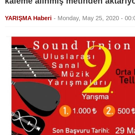
kaleme alınmış metinden aktarıy
YARIŞMA Haberi
-
Monday, May 25, 2020 - 00: