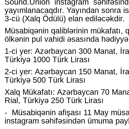
Sound.Union instagram səhifəsi
yayımlanacaqdır. Yayından sonra isə
3-cü (Xalq Ödülü) elan ediləcəkdir.
Müsabiqənin qaliblərinin mükafatı, qa
ölkənin pul vahidi əsasında hədiyyə 
1-ci yer: Azərbaycan 300 Manat, İra
Türkiyə 1000 Türk Lirası
2-ci yer: Azərbaycan 150 Manat, İra
Türkiyə 500 Türk Lirası
Xalq Mükafatı: Azərbaycan 70 Manat
Rial, Türkiyə 250 Türk Lirası
- Müsabiqənin afişası 11 May müsa
instagram səhifəsindən ümuma payl