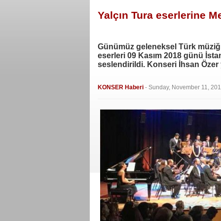
Yalçın Tura eserlerine M
Günümüz geleneksel Türk müziğini
eserleri 09 Kasım 2018 günü İsta
seslendirildi. Konseri İhsan Özer 
KONSER Haberi
-
Sunday, November 11, 201