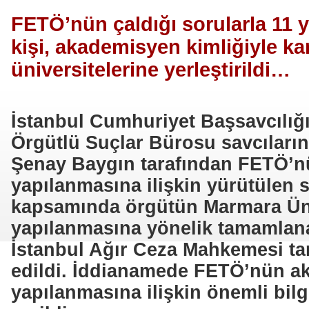
FETÖ’nün çaldığı sorularla 11 y
kişi, akademisyen kimliğiyle k
üniversitelerine yerleştirildi…
İstanbul Cumhuriyet Başsavcılığı
Örgütlü Suçlar Bürosu savcılar
Şenay Baygın tarafından FETÖ’
yapılanmasına ilişkin yürütülen
kapsamında örgütün Marmara Üni
yapılanmasına yönelik tamamlan
İstanbul Ağır Ceza Mahkemesi ta
edildi. İddianamede FETÖ’nün a
yapılanmasına ilişkin önemli bilg