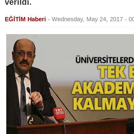
verildi.
EĞİTİM Haberi
-
Wednesday, May 24, 2017 - 0