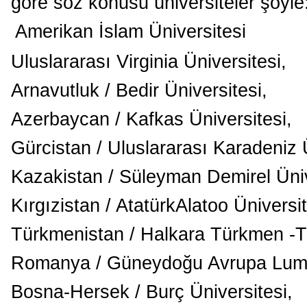
göre söz konusu üniversiteler şöyle
Amerikan İslam Üniversitesi
Uluslararası Virginia Üniversitesi,
Arnavutluk / Bedir Üniversitesi,
Azerbaycan / Kafkas Üniversitesi,
Gürcistan / Uluslararası Karadeniz Ü
Kazakistan / Süleyman Demirel Üniv
Kırgızistan / AtatürkAlatoo Üniversit
Türkmenistan / Halkara Türkmen -Tü
Romanya / Güneydoğu Avrupa Lumin
Bosna-Hersek / Burç Üniversitesi,