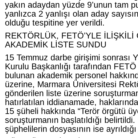
yakın adaydan yüzde 9’unun tam pu
yanlızca 2 yanlışı olan aday sayısı
olduğu tespitine yer verildi.
REKTÖRLÜK, FETÖ’YLE İLİŞKİLİ
AKADEMİK LİSTE SUNDU
15 Temmuz darbe girişimi sonrası 
Kurulu Başkanlığı tarafından FETÖ il
bulunan akademik personel hakkında
üzerine, Marmara Üniversitesi Rekt
gönderilen liste üzerine soruşturman
hatırlatılan iddianamade, haklarında
15 şüheli hakkında “Terör örgütü üy
soruşturmanın başlatıldığı belirtildi.
şüphelilerin dosyasının ise ayrıldığı