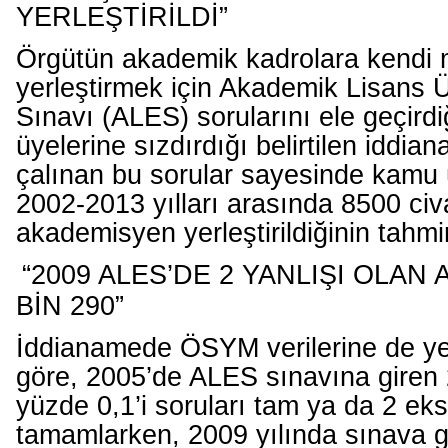
YERLEŞTİRİLDİ”
Örgütün akademik kadrolara kendi 
yerleştirmek için Akademik Lisans 
Sınavı (ALES) sorularını ele geçirdi
üyelerine sızdırdığı belirtilen iddi
çalınan bu sorular sayesinde kamu ü
2002-2013 yılları arasında 8500 civ
akademisyen yerleştirildiğinin tahmi
“2009 ALES’DE 2 YANLIŞI OLAN 
BİN 290”
İddianamede ÖSYM verilerine de yer
göre, 2005’de ALES sınavına giren 
yüzde 0,1’i soruları tam ya da 2 eksi
tamamlarken, 2009 yılında sınava g