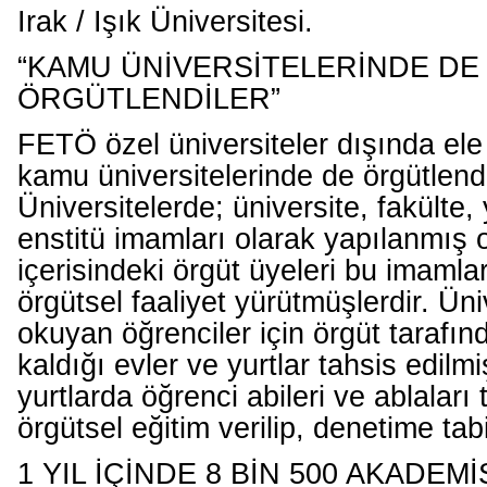
Irak / Işık Üniversitesi.
“KAMU ÜNİVERSİTELERİNDE DE
ÖRGÜTLENDİLER”
FETÖ özel üniversiteler dışında ele
kamu üniversitelerinde de örgütlend
Üniversitelerde; üniversite, fakülte
enstitü imamları olarak yapılanmış 
içerisindeki örgüt üyeleri bu imamla
örgütsel faaliyet yürütmüşlerdir. Üni
okuyan öğrenciler için örgüt tarafın
kaldığı evler ve yurtlar tahsis edilmi
yurtlarda öğrenci abileri ve ablaları
örgütsel eğitim verilip, denetime tab
1 YIL İÇİNDE 8 BİN 500 AKADEM