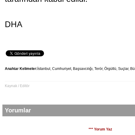
DHA
Anahtar Kelimeler:
İstanbul,
Cumhuriyet,
Başsavcılığı,
Terör,
Örgütlü,
Suçlar,
Bü
Kaynak / Editör
Yorumlar
*** Yorum Yaz