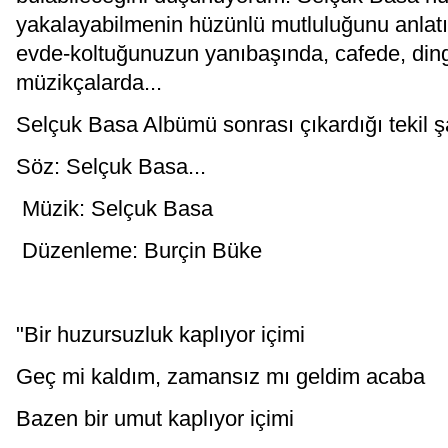
yakalayabilmenin hüzünlü mutluluğunu anlat
evde-koltuğunuzun yanıbaşında, cafede, ding
müzikçalarda...
Selçuk Basa Albümü sonrası çıkardığı tekil şa
Söz: Selçuk Basa...
Müzik: Selçuk Basa
Düzenleme: Burçin Büke
"Bir huzursuzluk kaplıyor içimi
Geç mi kaldım, zamansız mı geldim acaba
Bazen bir umut kaplıyor içimi