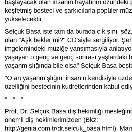
başlayacak olan insanın hayatının özündeki 
keşfetmiş besteci ve şarkıcılarla popüler mü
yükselecektir.
Selçuk Basa işte tam da burada çıkışını söz, 
olan "Aşk bekler mi?" CD'siyle sergiliyor. Şeh
imgelemindeki müziğe yansımasıyla anlatıyor 
yaşayan o genç ve genç sonrası yaşlardaki h
yaşanmışlığında bile olsa" Selçuk Basa bestel
"O an yaşanmışlığını insanın kendisiyle özd
özelliğini bestecinin kudretlerinden kabul edi
* * *
Prof. Dr. Selçuk Basa diş hekimliği mesleğin
önemli diş hekimlerimizden (Bkz:
http://genia.com.tr/dr.selcuk_basa.html), Mar