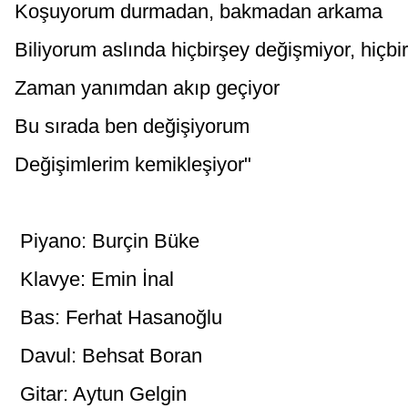
Koşuyorum durmadan, bakmadan arkama
Biliyorum aslında hiçbirşey değişmiyor, hiçbi
Zaman yanımdan akıp geçiyor
Bu sırada ben değişiyorum
Değişimlerim kemikleşiyor"
Piyano: Burçin Büke
Klavye: Emin İnal
Bas: Ferhat Hasanoğlu
Davul: Behsat Boran
Gitar: Aytun Gelgin