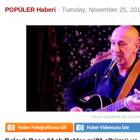
POPÜLER Haberi
-
Tuesday, November 25, 201
Resmi küçültmek için üzerini t