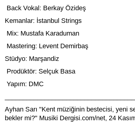
Back Vokal: Berkay Özideş
Kemanlar: İstanbul Strings
Mix: Mustafa Karaduman
Mastering: Levent Demirbaş
Stüdyo: Marşandiz
Prodüktör: Selçuk Basa
Yapım: DMC
____________________________________
Ayhan Sarı "Kent müziğinin bestecisi, yeni s
bekler mi?" Musiki Dergisi.com/net, 24 Kası