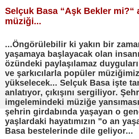
Selçuk Basa “Aşk Bekler mi?“ 
müziği...
...Öngörülebilir ki yakın bir zam
yaşamaya başlayacak olan insanı
özündeki paylaşılamaz duyguları
ve şarkıcılarla popüler müziğimi
yükselecek... Selçuk Basa işte t
anlatıyor, çıkışını sergiliyor. Şeh
imgelemindeki müziğe yansımasıyl
şehrin girdabında yaşayan o gen
yaşlardaki hayatımızın "o an yaş
Basa bestelerinde dile geliyor...