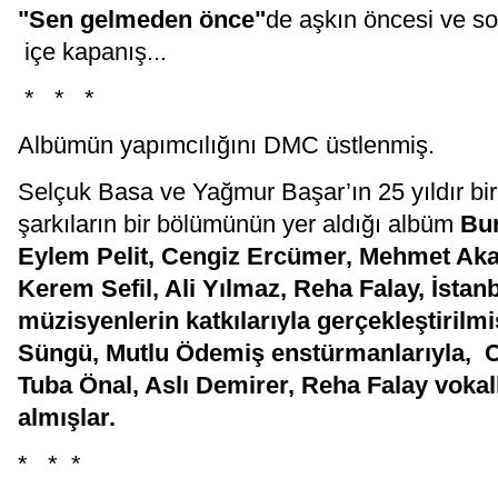
"Sen gelmeden önce"
de aşkın öncesi ve s
içe kapanış...
* * *
Albümün yapımcılığını DMC üstlenmiş.
Selçuk Basa ve Yağmur Başar’ın 25 yıldır birl
şarkıların bir bölümünün yer aldığı albüm
Bu
Eylem Pelit, Cengiz Ercümer, Mehmet Aka
Kerem Sefil, Ali Yılmaz, Reha Falay, İsta
müzisyenlerin katkılarıyla gerçekleştiril
Süngü, Mutlu Ödemiş enstürmanlarıyla, C
Tuba Önal, Aslı Demirer, Reha Falay vokal
almışlar.
* * *