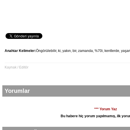
Anahtar Kelimeler:
Öngörülebilir,
ki,
yakın,
bir,
zamanda,
%70i,
kentlerde,
yaşa
Kaynak / Editör
Yorumlar
*** Yorum Yaz
Bu habere hiç yorum yapılmamış, ilk yoru