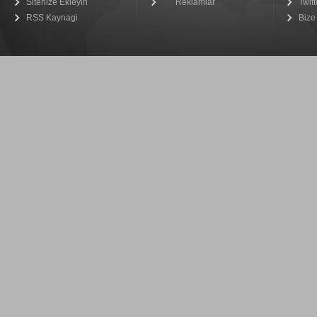
Sitenize Ekleyin
Reklamlar
Twitt
RSS Kaynagi
Bize