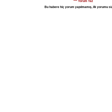
*** Yorum Yaz
Bu habere hiç yorum yapılmamış, ilk yorumu siz