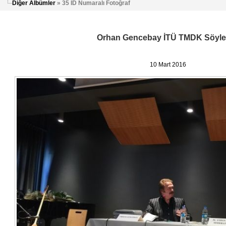
Diğer Albümler
» 35 ID Numaralı Fotoğraf
Orhan Gencebay İTÜ TMDK Söyleş
10 Mart 2016